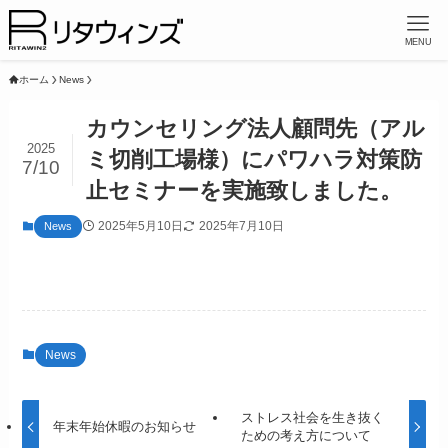
MENU
ホーム
News
カウンセリング法人顧問先（アル
2025
ミ切削工場様）にパワハラ対策防
7/10
止セミナーを実施致しました。
2025年5月10日
2025年7月10日
News
News
ストレス社会を生き抜く
年末年始休暇のお知らせ
ための考え方について